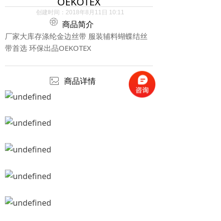
OEKOTEX
创建时间：
2018年8月11日
10:11
ꁵ
商品简介
厂家大库存涤纶金边丝带 服装辅料蝴蝶结丝
带首选 环保出品OEKOTEX
ꂈ
商品详情